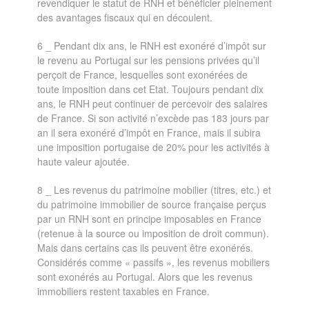
revendiquer le statut de RNH et bénéficier pleinement
des avantages fiscaux qui en découlent.
6 _ Pendant dix ans, le RNH est exonéré d’impôt sur
le revenu au Portugal sur les pensions privées qu’il
perçoit de France, lesquelles sont exonérées de
toute imposition dans cet Etat. Toujours pendant dix
ans, le RNH peut continuer de percevoir des salaires
de France. Si son activité n’excède pas 183 jours par
an il sera exonéré d’impôt en France, mais il subira
une imposition portugaise de 20% pour les activités à
haute valeur ajoutée.
8 _ Les revenus du patrimoine mobilier (titres, etc.) et
du patrimoine immobilier de source française perçus
par un RNH sont en principe imposables en France
(retenue à la source ou imposition de droit commun).
Mais dans certains cas ils peuvent être exonérés.
Considérés comme « passifs », les revenus mobiliers
sont exonérés au Portugal. Alors que les revenus
immobiliers restent taxables en France.