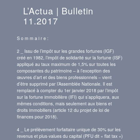
L’Actua | Bulletin
11.2017
S o m m a i r e :
2 _ Issu de l’impôt sur les grandes fortunes (IGF)
créé en 1982, l’impôt de solidarité sur la fortune (ISF)
appliqué au taux maximum de 1,5% sur toutes les
composantes du patrimoine – à l’exception des
œuvres d’art et des biens professionnels – vient
d’être supprimé par l’Assemblée Nationale. Il est
remplacé à compter du 1er janvier 2018 par l’impôt
sur la fortune immobilière (IFI) qui s’appliquera, aux
mêmes conditions, mais seulement aux biens et
droits immobiliers (article 12 du projet de loi de
finances pour 2018).
4 _ Le prélèvement forfaitaire unique de 30% sur les
revenus et plus-values du capital (PFU dit « flat tax »)