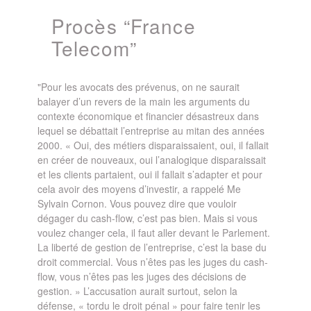
Procès “France
Telecom”
"Pour les avocats des prévenus, on ne saurait
balayer d’un revers de la main les arguments du
contexte économique et financier désastreux dans
lequel se débattait l’entreprise au mitan des années
2000. « Oui, des métiers disparaissaient, oui, il fallait
en créer de nouveaux, oui l’analogique disparaissait
et les clients partaient, oui il fallait s’adapter et pour
cela avoir des moyens d’investir, a rappelé Me
Sylvain Cornon. Vous pouvez dire que vouloir
dégager du cash-flow, c’est pas bien. Mais si vous
voulez changer cela, il faut aller devant le Parlement.
La liberté de gestion de l’entreprise, c’est la base du
droit commercial. Vous n’êtes pas les juges du cash-
flow, vous n’êtes pas les juges des décisions de
gestion. » L’accusation aurait surtout, selon la
défense, « tordu le droit pénal » pour faire tenir les