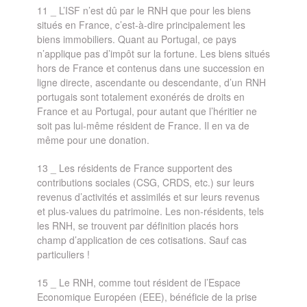
11 _ L’ISF n’est dû par le RNH que pour les biens
situés en France, c’est-à-dire principalement les
biens immobiliers. Quant au Portugal, ce pays
n’applique pas d’impôt sur la fortune. Les biens situés
hors de France et contenus dans une succession en
ligne directe, ascendante ou descendante, d’un RNH
portugais sont totalement exonérés de droits en
France et au Portugal, pour autant que l’héritier ne
soit pas lui-même résident de France. Il en va de
même pour une donation.
13 _ Les résidents de France supportent des
contributions sociales (CSG, CRDS, etc.) sur leurs
revenus d’activités et assimilés et sur leurs revenus
et plus-values du patrimoine. Les non-résidents, tels
les RNH, se trouvent par définition placés hors
champ d’application de ces cotisations. Sauf cas
particuliers !
15 _ Le RNH, comme tout résident de l’Espace
Economique Européen (EEE), bénéficie de la prise