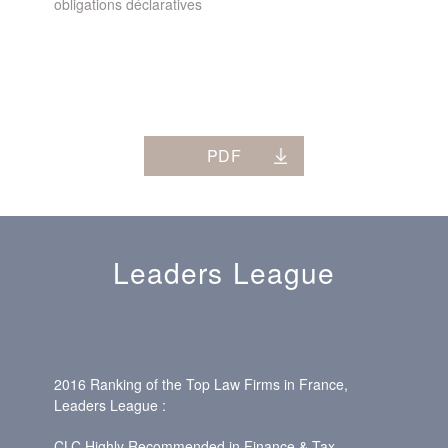
obligations déclaratives
PDF
Leaders League
2016 Ranking of the Top Law Firms in France,
Leaders League :
CLC Highly Recommended in Finance & Tax,