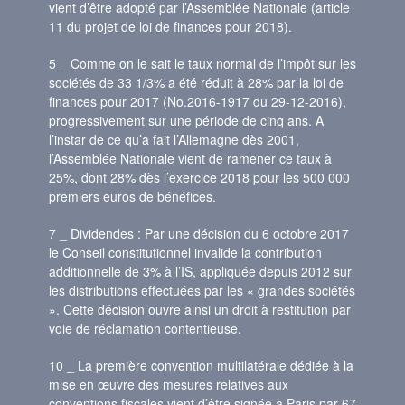
vient d’être adopté par l’Assemblée Nationale (article
11 du projet de loi de finances pour 2018).
5 _ Comme on le sait le taux normal de l’impôt sur les
sociétés de 33 1/3% a été réduit à 28% par la loi de
finances pour 2017 (No.2016-1917 du 29-12-2016),
progressivement sur une période de cinq ans. A
l’instar de ce qu’a fait l’Allemagne dès 2001,
l’Assemblée Nationale vient de ramener ce taux à
25%, dont 28% dès l’exercice 2018 pour les 500 000
premiers euros de bénéfices.
7 _ Dividendes : Par une décision du 6 octobre 2017
le Conseil constitutionnel invalide la contribution
additionnelle de 3% à l’IS, appliquée depuis 2012 sur
les distributions effectuées par les « grandes sociétés
». Cette décision ouvre ainsi un droit à restitution par
voie de réclamation contentieuse.
10 _ La première convention multilatérale dédiée à la
mise en œuvre des mesures relatives aux
conventions fiscales vient d’être signée à Paris par 67