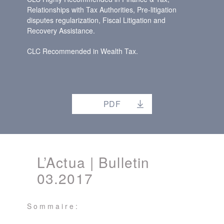
Relationships with Tax Authorities, Pre-litigation
disputes regularization, Fiscal Litigation and
Recovery Assistance.
CLC Recommended in Wealth Tax.
PDF
L’Actua | Bulletin
03.2017
S o m m a i r e :