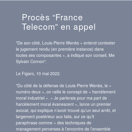
Procès “France
Telecom” en appel
"De son côté, Louis-Pierre Wenès « entend contester
le jugement rendu (en première instance) dans
toutes ses composantes », a indiqué son conseil, Me
Sylvain Cornon".
Le Figaro, 10 mai 2022.
"Du côté de la défense de Louis-Pierre Wenès, le «
numéro deux », on raille le concept de « harcèlement
moral industriel ». « Je parlerais pour ma part de
harcèlement moral évanescent », lance un premier
avocat, qui explique n’avoir trouvé qu’un seul arrêt, et
largement postérieur aux faits, sur ce qu’il
paraphrase comme « des techniques de
management perverses à l’encontre de l’ensemble