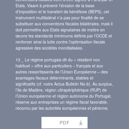
Etats. Visant à prévenir l’érosion de la base
d’imposition et le transfert de bénéfices (BEPS), cet
instrument multilatéral n’a pas pour finalité de se
substituer aux conventions fiscales bilatérales, mais il
doit permettre aux Etats signataires de mettre en
œuvre les standards minimums définis par l’OCDE et
renforcer ainsi la lutte contre l’optimisation fiscale
agressive des sociétés mondialisées.
13 _ Le régime portugais dit du « résident non
habituel » offre aux particuliers – français et aux
autres ressortissants de l’Union Européenne – des
avantages fiscaux déterminants, stables et
significatifs (cf. notre Actua Bulletin No.6). Au surplus,
l’Ile de Madère, région ultrapériphérique (RUP) de
l’Union européenne et région autonome du Portugal,
réserve aux entreprises un régime fiscal favorable,
reconnu par les autorités européennes et pérenne.
PDF