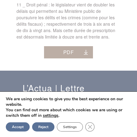
11 _ Droit pénal : le législateur vient de doubler les
délais qui permettent au Ministère public de
poursuivre les délits et les crimes (comme pour les
délits fiscaux) ; respectivement de trois à six ans et
de dix à vingt ans. Mais cette durée de prescription
est désormais limitée à douze ans et trente ans.
PDF
L’Actua | Lettre
26.07.2016
We are using cookies to give you the best experience on our
website.
You can find out more about which cookies we are using or
switch them off in
settings
.
Close GDPR Cookie Ban
Accept
Reject
Settings