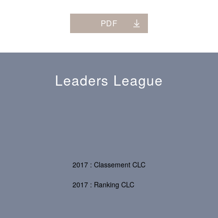
PDF
Leaders League
2017 : Classement CLC
2017 : Ranking CLC