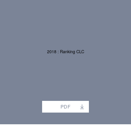
2018 : Ranking CLC
PDF