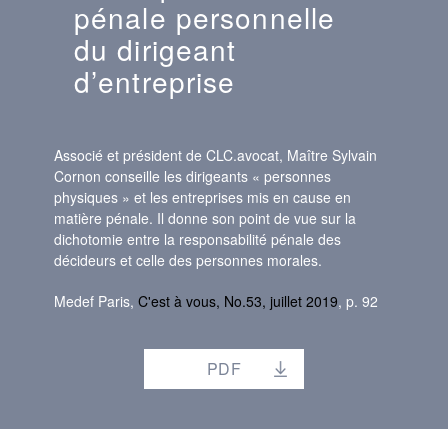
pénale personnelle
du dirigeant
d’entreprise
Associé et président de CLC.avocat, Maître Sylvain
Cornon conseille les dirigeants « personnes
physiques » et les entreprises mis en cause en
matière pénale. Il donne son point de vue sur la
dichotomie entre la responsabilité pénale des
décideurs et celle des personnes morales.
Medef Paris,
C'est à vous, No.53, juillet 2019
, p. 92
PDF