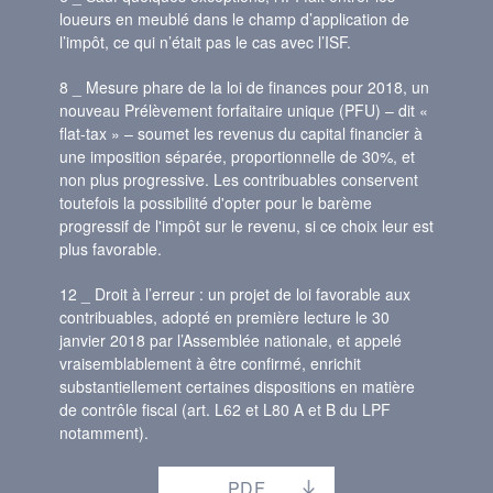
loueurs en meublé dans le champ d’application de
l’impôt, ce qui n’était pas le cas avec l’ISF.
8 _ Mesure phare de la loi de finances pour 2018, un
nouveau Prélèvement forfaitaire unique (PFU) – dit «
flat-tax » – soumet les revenus du capital financier à
une imposition séparée, proportionnelle de 30%, et
non plus progressive. Les contribuables conservent
toutefois la possibilité d'opter pour le barème
progressif de l'impôt sur le revenu, si ce choix leur est
plus favorable.
12 _ Droit à l’erreur : un projet de loi favorable aux
contribuables, adopté en première lecture le 30
janvier 2018 par l’Assemblée nationale, et appelé
vraisemblablement à être confirmé, enrichit
substantiellement certaines dispositions en matière
de contrôle fiscal (art. L62 et L80 A et B du LPF
notamment).
PDF